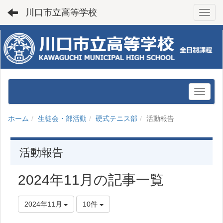
川口市立高等学校
Toggl
ホーム
生徒会・部活動
硬式テニス部
活動報告
活動報告
2024年11月の記事一覧
2024年11月
10件