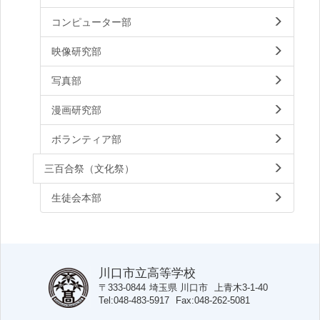
コンピューター部
映像研究部
写真部
漫画研究部
ボランティア部
三百合祭（文化祭）
生徒会本部
川口市立高等学校
〒333-0844
埼玉県
川口市
上青木3-1-40
Tel
048-483-5917
Fax
048-262-5081