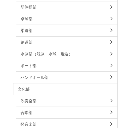
新体操部
卓球部
柔道部
剣道部
水泳部（競泳・水球・飛込）
ボート部
ハンドボール部
文化部
吹奏楽部
合唱部
軽音楽部