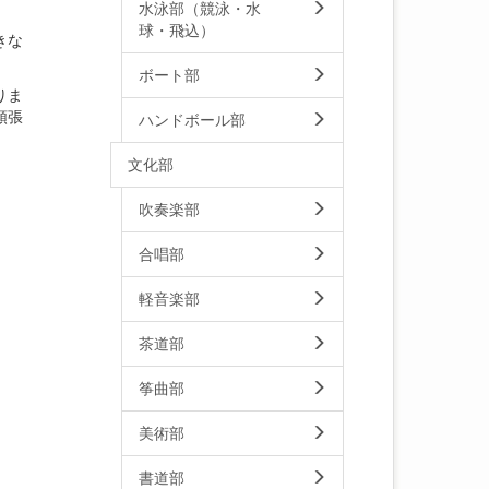
水泳部（競泳・水
球・飛込）
きな
ボート部
りま
頑張
ハンドボール部
文化部
吹奏楽部
合唱部
軽音楽部
茶道部
筝曲部
美術部
書道部