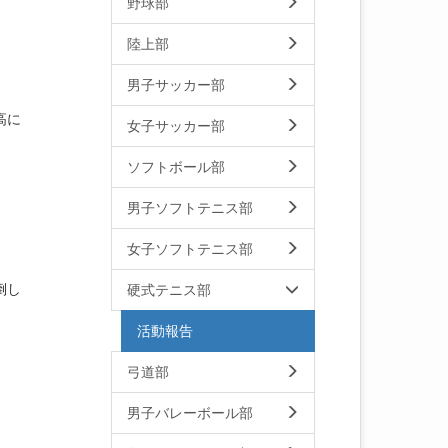
野球部
陸上部
男子サッカー部
高に
女子サッカー部
ソフトボール部
男子ソフトテニス部
女子ソフトテニス部
倒し
硬式テニス部
活動報告
弓道部
男子バレーボール部