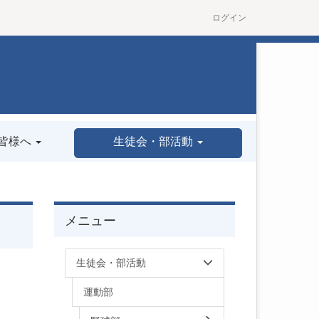
ログイン
皆様へ
生徒会・部活動
メニュー
生徒会・部活動
運動部