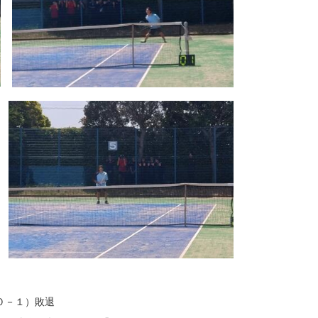
０－１）敗退