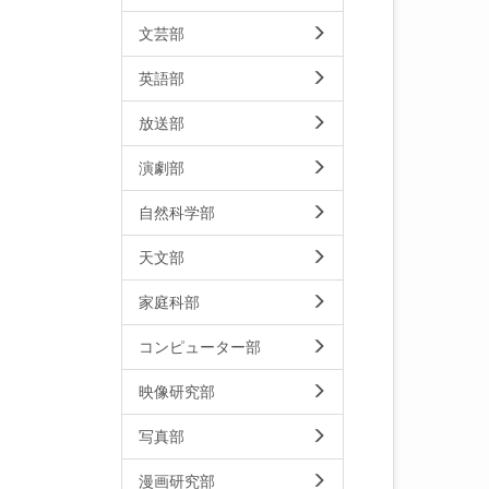
文芸部
英語部
放送部
演劇部
自然科学部
天文部
家庭科部
コンピューター部
映像研究部
写真部
漫画研究部