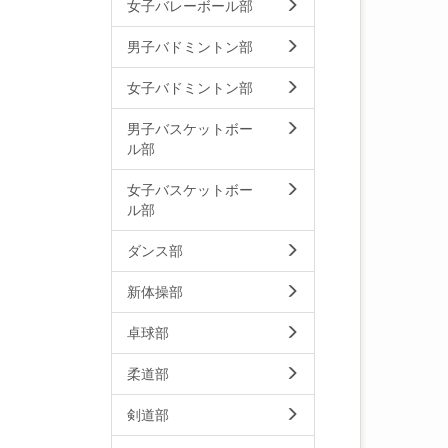
女子バレーボール部
男子バドミントン部
女子バドミントン部
男子バスケットボー
ル部
女子バスケットボー
ル部
ダンス部
新体操部
卓球部
柔道部
剣道部