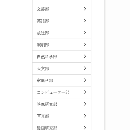
文芸部
英語部
放送部
演劇部
自然科学部
天文部
家庭科部
コンピューター部
映像研究部
写真部
漫画研究部