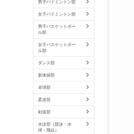
男子バドミントン部
女子バドミントン部
男子バスケットボー
ル部
女子バスケットボー
ル部
ダンス部
新体操部
卓球部
柔道部
剣道部
水泳部（競泳・水
球・飛込）