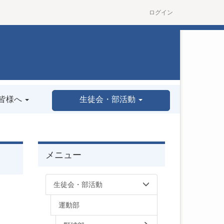
ログイン
皆様へ
生徒会・部活動
メニュー
生徒会・部活動
運動部