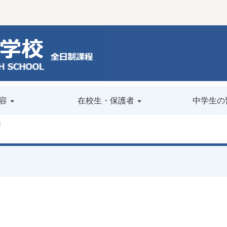
容
在校生・保護者
中学生の
告