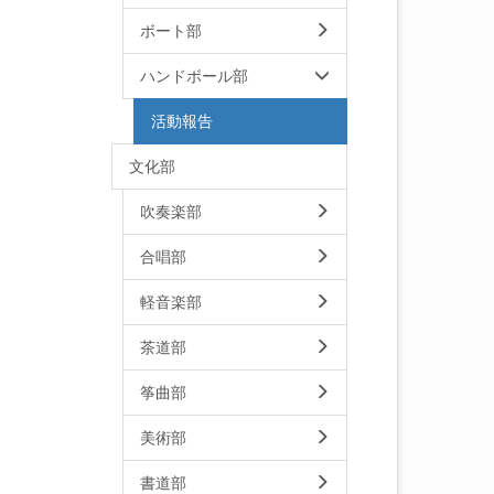
ボート部
ハンドボール部
活動報告
文化部
吹奏楽部
合唱部
軽音楽部
茶道部
筝曲部
美術部
書道部