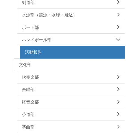
剣道部
水泳部（競泳・水球・飛込）
ボート部
ハンドボール部
活動報告
文化部
吹奏楽部
合唱部
軽音楽部
茶道部
筝曲部