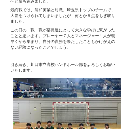
へと勝ち進みました。
最終戦では、浦和実業と対戦。埼玉県トップのチームで、
大差をつけられてしまいましたが、何とか５点をもぎ取り
ました。
この日の一戦一戦が部員達にとって大きな学びに繋がった
ことと思います。プレーヤー７人とマネージャー１人が朝
早くから集まり、自分の責務を果たしたこともかけがえの
ない経験になったことでしょう。
引き続き、川口市立高校ハンドボール部をよろしくお願い
いたします。