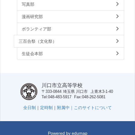
写真部
漫画研究部
ボランティア部
三百合祭（文化祭）
生徒会本部
川口市立高等学校
〒333-0844
埼玉県
川口市
上青木3-1-40
Tel
048-483-5917
Fax
048-262-5081
全日制
｜
定時制
｜
附属中｜
このサイトについて
Powered by
edumap