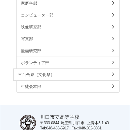
家庭科部
コンピューター部
映像研究部
写真部
漫画研究部
ボランティア部
三百合祭（文化祭）
生徒会本部
川口市立高等学校
〒333-0844
埼玉県
川口市
上青木3-1-40
Tel
048-483-5917
Fax
048-262-5081