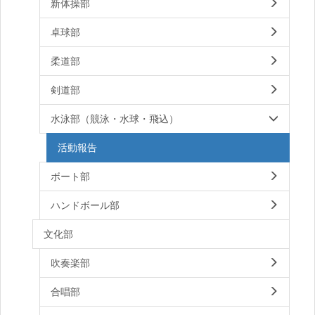
新体操部
卓球部
柔道部
剣道部
水泳部（競泳・水球・飛込）
活動報告
ボート部
ハンドボール部
文化部
吹奏楽部
合唱部