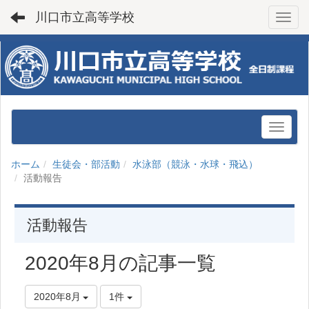
川口市立高等学校
Toggl
ホーム
生徒会・部活動
水泳部（競泳・水球・飛込）
活動報告
活動報告
2020年8月の記事一覧
2020年8月
1件