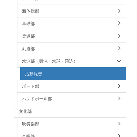
新体操部
卓球部
柔道部
剣道部
水泳部（競泳・水球・飛込）
活動報告
ボート部
ハンドボール部
文化部
吹奏楽部
合唱部