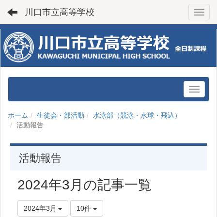
川口市立高等学校
Toggl
ホーム
生徒会・部活動
水泳部（競泳・水球・飛込）
活動報告
活動報告
2024年3月の記事一覧
2024年3月
10件