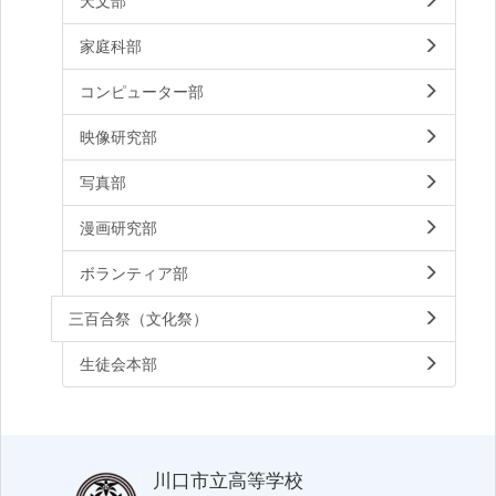
天文部
家庭科部
コンピューター部
映像研究部
写真部
漫画研究部
ボランティア部
三百合祭（文化祭）
生徒会本部
川口市立高等学校