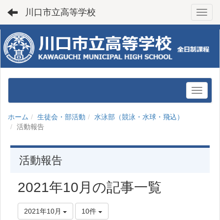
川口市立高等学校
Toggl
ホーム
生徒会・部活動
水泳部（競泳・水球・飛込）
活動報告
活動報告
2021年10月の記事一覧
2021年10月
10件