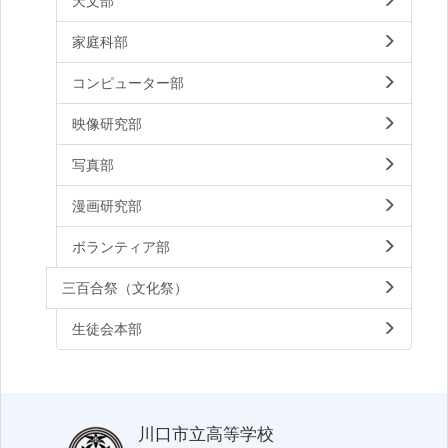
天文部
家庭科部
コンピューター部
映像研究部
写真部
漫画研究部
ボランティア部
三百合祭（文化祭）
生徒会本部
川口市立高等学校