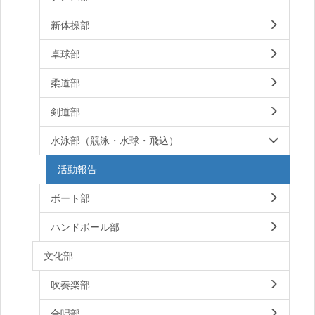
新体操部
卓球部
柔道部
剣道部
水泳部（競泳・水球・飛込）
活動報告
ボート部
ハンドボール部
文化部
吹奏楽部
合唱部