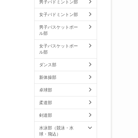
男子バドミントン部
女子バドミントン部
男子バスケットボー
ル部
女子バスケットボー
ル部
ダンス部
新体操部
卓球部
柔道部
剣道部
水泳部（競泳・水
球・飛込）