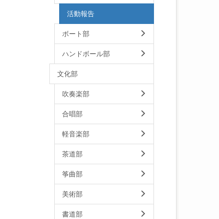
活動報告
ボート部
ハンドボール部
文化部
吹奏楽部
合唱部
軽音楽部
茶道部
筝曲部
美術部
書道部