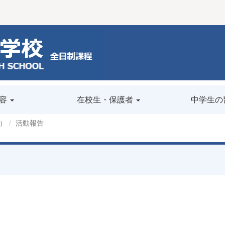
容
在校生・保護者
中学生の
）
活動報告