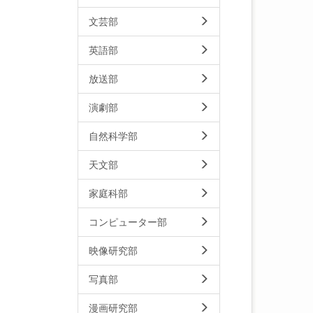
文芸部
英語部
放送部
演劇部
自然科学部
天文部
家庭科部
コンピューター部
映像研究部
写真部
漫画研究部