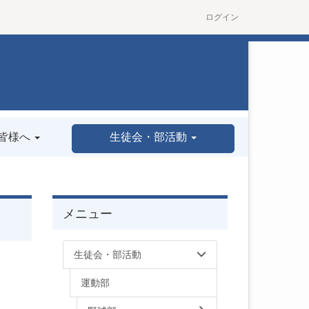
ログイン
皆様へ
生徒会・部活動
メニュー
生徒会・部活動
運動部