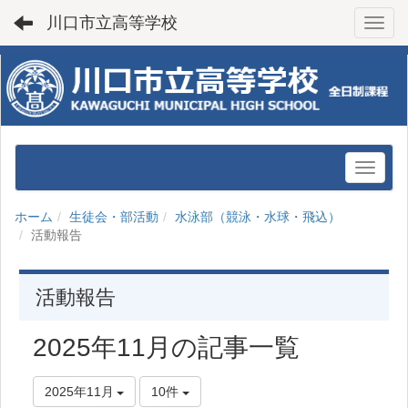
川口市立高等学校
Toggl
ホーム
生徒会・部活動
水泳部（競泳・水球・飛込）
活動報告
活動報告
2025年11月の記事一覧
2025年11月
10件