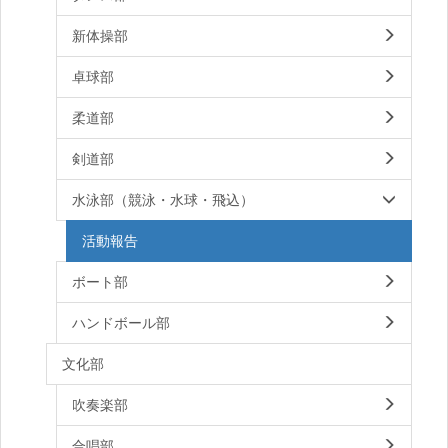
新体操部
卓球部
柔道部
剣道部
水泳部（競泳・水球・飛込）
活動報告
ボート部
ハンドボール部
文化部
吹奏楽部
合唱部