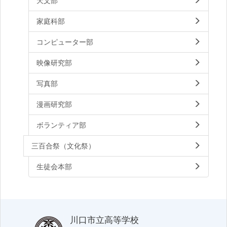
天文部
家庭科部
コンピューター部
映像研究部
写真部
漫画研究部
ボランティア部
三百合祭（文化祭）
生徒会本部
川口市立高等学校