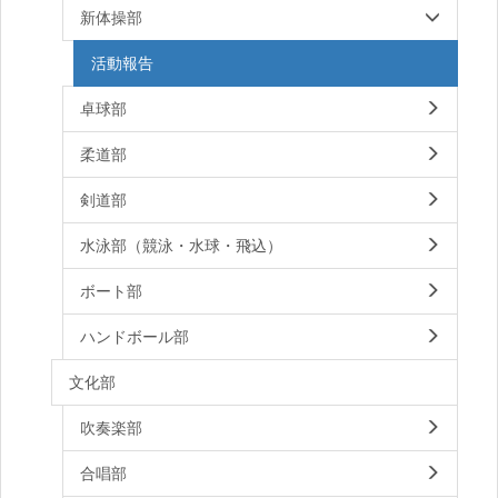
新体操部
活動報告
卓球部
柔道部
剣道部
水泳部（競泳・水球・飛込）
ボート部
ハンドボール部
文化部
吹奏楽部
合唱部