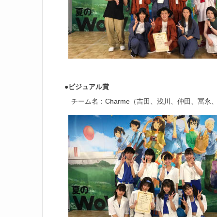
●ビジュアル賞
チーム名：Charme（吉田、浅川、仲田、冨永