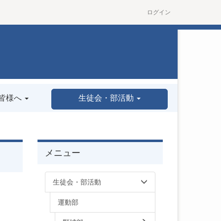
ログイン
皆様へ
生徒会・部活動
メニュー
生徒会・部活動
運動部