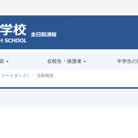
容
在校生・保護者
中学生の
トリートダンス）
活動報告