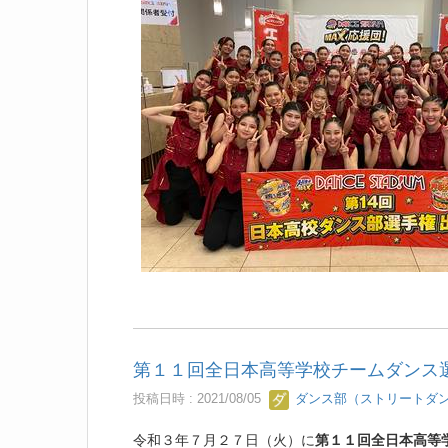
第１１回全日本高等学校チームダンス
投稿日時 : 2021/08/05
ダンス部（ストリートダ
令和３年７月２７日（火）に
第１１回全日本高等