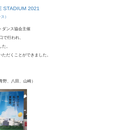
STADIUM 2021
ンス）
トダンス協会主催
口で行われ、
した。
いただくことができました。
、青野、八田、山崎）