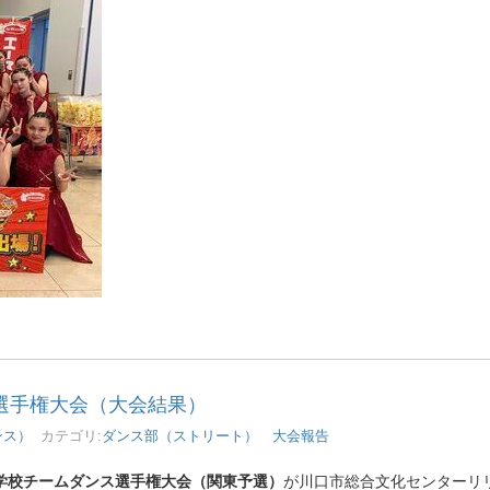
選手権大会（大会結果）
ンス）
カテゴリ:
ダンス部（ストリート） 大会報告
学校チームダンス選手権大会（関東予選）
が川口市総合文化センターリ