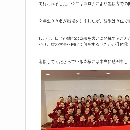
で行われました。今年はコロナにより無観客での
２年生３８名が出場をしましたが、結果は８位で
しかし、日頃の練習の成果を大いに発揮すること
かり、次の大会へ向けて何をするべきかが具体化
応援してくださっている皆様には本当に感謝申し