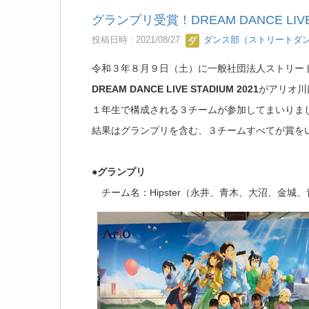
グランプリ受賞！DREAM DANCE LIVE 
投稿日時 : 2021/08/27
ダンス部（ストリートダ
令和３年８月９日（土）に一般社団法人ストリー
DREAM DANCE LIVE STADIUM 2021
がアリオ川
１年生で構成される３チームが参加してまいりま
結果はグランプリを含む、３チームすべてが賞を
●グランプリ
チーム名：Hipster（永井、青木、大沼、金城