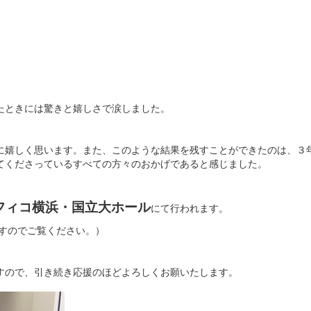
たときには驚きと嬉しさで涙しました。
に嬉しく思います。また、このような結果を残すことができたのは、３
てくださっているすべての方々のおかげであると感じました。
フィコ横浜・国立大ホール
にて行われます。
ますのでご覧ください。）
すので、引き続き応援のほどよろしくお願いたします。