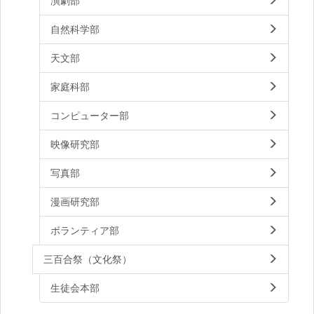
演劇部
自然科学部
天文部
家庭科部
コンピューター部
映像研究部
写真部
漫画研究部
ボランティア部
三百合祭（文化祭）
生徒会本部