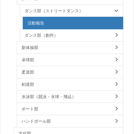
ダンス部（ストリートダンス）
活動報告
ダンス部（創作）
新体操部
卓球部
柔道部
剣道部
水泳部（競泳・水球・飛込）
ボート部
ハンドボール部
文化部