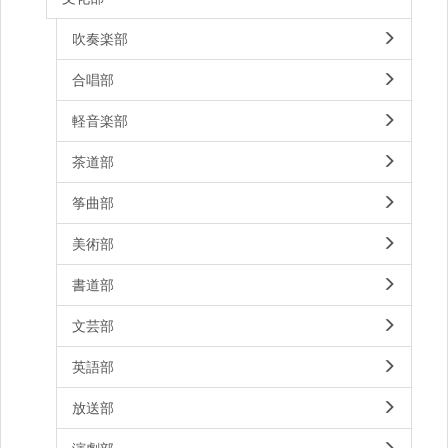
吹奏楽部
合唱部
軽音楽部
茶道部
筝曲部
美術部
書道部
文芸部
英語部
放送部