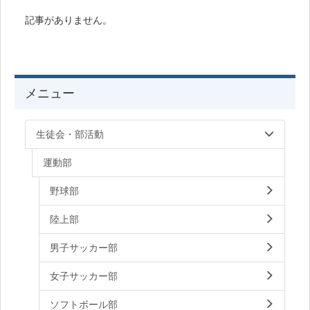
記事がありません。
メニュー
生徒会・部活動
運動部
野球部
陸上部
男子サッカー部
女子サッカー部
ソフトボール部