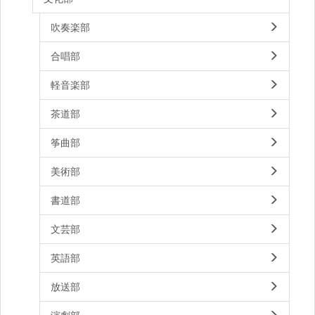
吹奏楽部
合唱部
軽音楽部
茶道部
筝曲部
美術部
書道部
文芸部
英語部
放送部