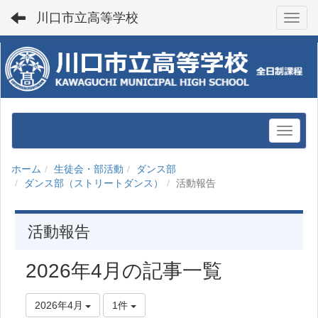
川口市立高等学校
Toggl
ホーム
生徒会・部活動
ダンス部
ダンス部（ストリートダンス）
活動報告
活動報告
2026年4月の記事一覧
2026年4月
1件