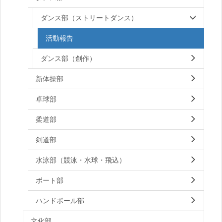
ダンス部（ストリートダンス）
活動報告
ダンス部（創作）
新体操部
卓球部
柔道部
剣道部
水泳部（競泳・水球・飛込）
ボート部
ハンドボール部
文化部