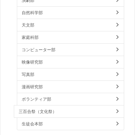
演劇部
自然科学部
天文部
家庭科部
コンピューター部
映像研究部
写真部
漫画研究部
ボランティア部
三百合祭（文化祭）
生徒会本部