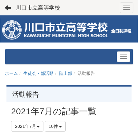
川口市立高等学校
Toggl
ホーム
生徒会・部活動
陸上部
活動報告
活動報告
2021年7月の記事一覧
2021年7月
10件