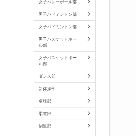
女子バレーボール部
男子バドミントン部
女子バドミントン部
男子バスケットボー
ル部
女子バスケットボー
ル部
ダンス部
新体操部
卓球部
柔道部
剣道部