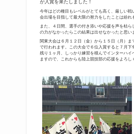
が入賞を果たしました！
今年はどの種目もレベルがとても高く、厳しい戦
会出場を目指して最大限の努力をしたことは紛れ
また、４日間、選手の付き添いや応援を声を枯ら
の力がなかったらこの結果は出せなかったと思い
関東大会は６月１２日（金）から１５日（月）ま
で行われます。この大会で６位入賞すると７月下
残り１ヶ月、しっかり練習を積んでインターハイ
ますので、これからも陸上競技部の応援をよろし