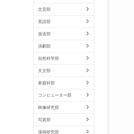
文芸部
英語部
放送部
演劇部
自然科学部
天文部
家庭科部
コンピューター部
映像研究部
写真部
漫画研究部