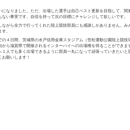
いになりました。ただ、出場した選手は自己ベスト更新を目指して、関
もない事実です。自信を持って次の目標にチャレンジして欲しいです。
しながら全力で行ってくれた陸上競技部員にも感謝しかありません。み
ます。
での４日間、茨城県の水戸信用金庫スタジアム（笠松運動公園陸上競技
旬から滋賀県で開催されるインターハイへの出場権を得ることができま
へ１人でも多く出場できるように部員一丸になって頑張っていきたいと
くお願いします！