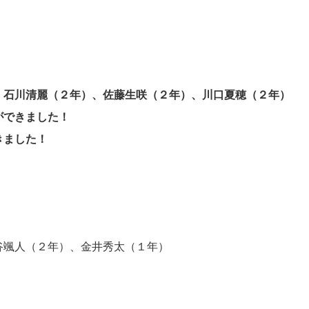
石川清麗（２年）、佐藤生咲（２年）、川口夏穂（２年）
ができました！
きました！
颯人（２年）、金井秀太（１年）