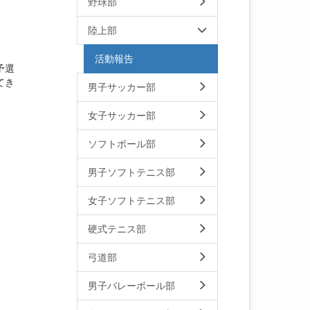
野球部
陸上部
活動報告
予選
てき
男子サッカー部
女子サッカー部
ソフトボール部
男子ソフトテニス部
女子ソフトテニス部
硬式テニス部
弓道部
男子バレーボール部