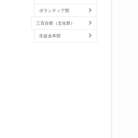
ボランティア部
三百合祭（文化祭）
生徒会本部