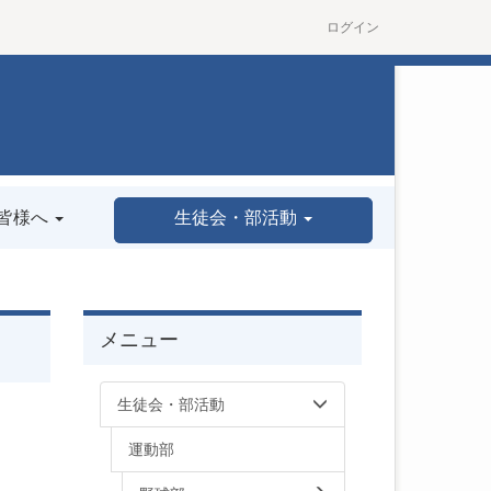
ログイン
皆様へ
生徒会・部活動
メニュー
生徒会・部活動
運動部