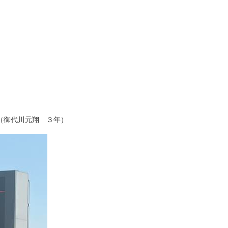
（御代川元翔 ３年）