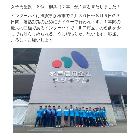
女子円盤投 ８位 柳葉（２年）が入賞を果たしました！
インターハイは滋賀県彦根市で７月３０日〜８月５日の７
日間、暑熱対策のためにナイターで行われます。１年間の
最大の目標であるインターハイで「川口市立」の名前を少
しでも知らしめられるように頑張りたい思います。応援、
よろしくお願いします！