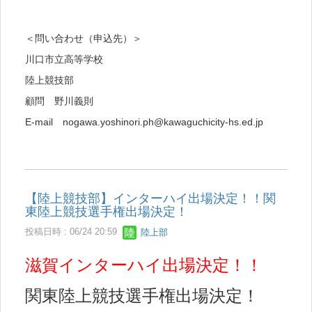
＜問い合わせ（申込先）＞
川口市立高等学校
陸上競技部
顧問 野川義則
E-mail nogawa.yoshinori.ph@kawaguchicity-hs.ed.jp
【陸上競技部】インターハイ出場決定！！関
東陸上競技選手権出場決定！
投稿日時 : 06/24 20:59
陸上部
滋賀インターハイ出場決定！！
関東陸上競技選手権出場決定！