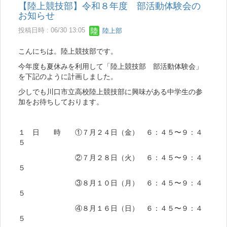
【陸上競技部】令和８年度 部活動体験会の
お知らせ
投稿日時 : 06/30 13:05
陸上部
こんにちは。陸上競技部です。
今年度も夏休みを利用して「陸上競技部 部活動体験会」
を下記のように計画しました。
少しでも川口市立高校陸上競技部に興味がある中学生の参
加をお待ちしております。
１ 日 時 ①７月２４日（金） ６：４５〜９：４
５
②７月２８日（火） ６：４５〜９：４
５
③８月１０日（月） ６：４５〜９：４
５
④８月１６日（日） ６：４５〜９：４
５