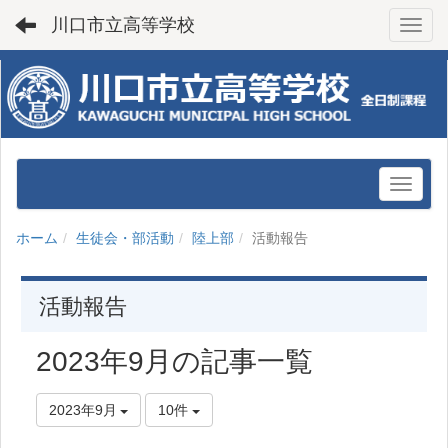
川口市立高等学校
Toggl
ホーム
生徒会・部活動
陸上部
活動報告
活動報告
2023年9月の記事一覧
2023年9月
10件