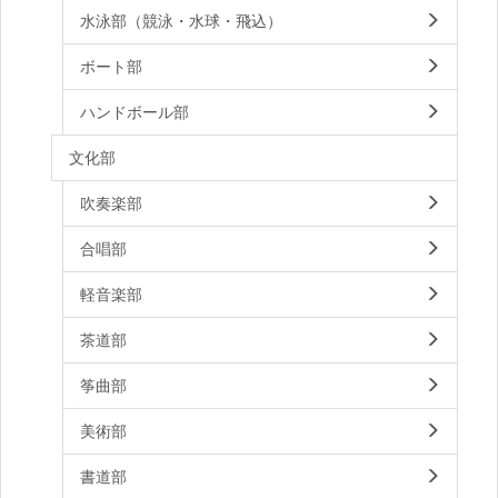
水泳部（競泳・水球・飛込）
ボート部
ハンドボール部
文化部
吹奏楽部
合唱部
軽音楽部
茶道部
筝曲部
美術部
書道部