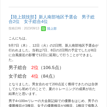
【陸上競技部】新人南部地区予選会 男子総
合2位 女子総合4位
投稿日時 : 2023/09/13
陸上部
こんにちは。
9月7日（木）、12日（火）の2日間、新人南部地区予選会が
行われました。当初は7日、8日の2日間の予定でしたが8日
に台風接近の影響で12日に延期して行うことができまし
た。
男子総合
2位
（106.5点）
女子総合
4位
（84点）
となりました。男女合わせて200点近く獲得できたのは合併
してから初めてのことで、夏のトレーニングの成果が出た
結果だと思います。
男子4×100mリレーの大会新記録での優勝をはじめ、男子の
優勝種目が3種目、女子の優勝種目が4種目、1種目で複数入