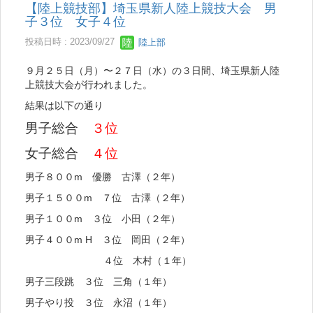
【陸上競技部】埼玉県新人陸上競技大会 男
子３位 女子４位
投稿日時 : 2023/09/27
陸上部
９月２５日（月）〜２７日（水）の３日間、埼玉県新人陸
上競技大会が行われました。
結果は以下の通り
男子総合
３位
女子総合
４位
男子８００m 優勝 古澤（２年）
男子１５００m ７位 古澤（２年）
男子１００m ３位 小田（２年）
男子４００m H ３位 岡田（２年）
４位 木村（１年）
男子三段跳 ３位 三角（１年）
男子やり投 ３位 永沼（１年）