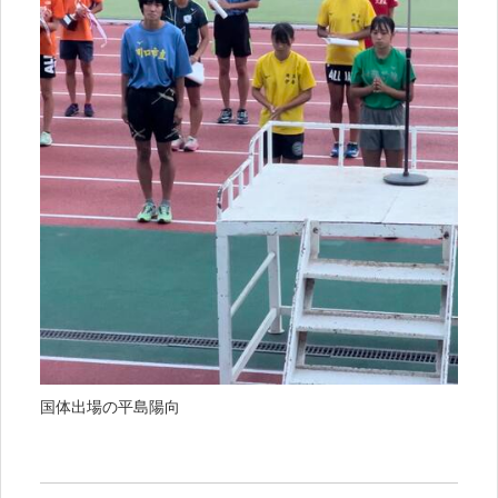
国体出場の平島陽向