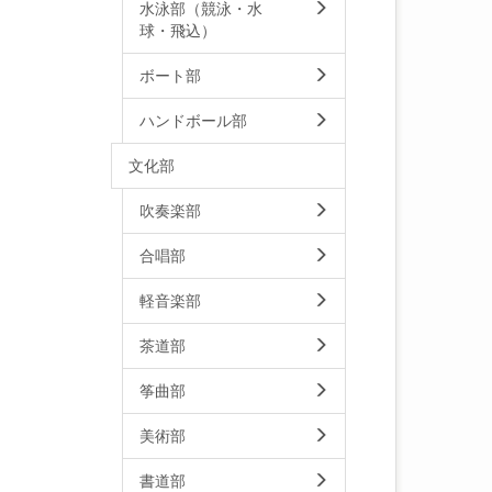
水泳部（競泳・水
球・飛込）
ボート部
ハンドボール部
文化部
吹奏楽部
合唱部
軽音楽部
茶道部
筝曲部
美術部
書道部