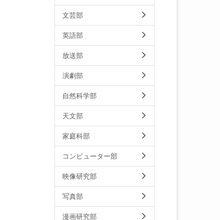
文芸部
英語部
放送部
演劇部
自然科学部
天文部
家庭科部
コンピューター部
映像研究部
写真部
漫画研究部