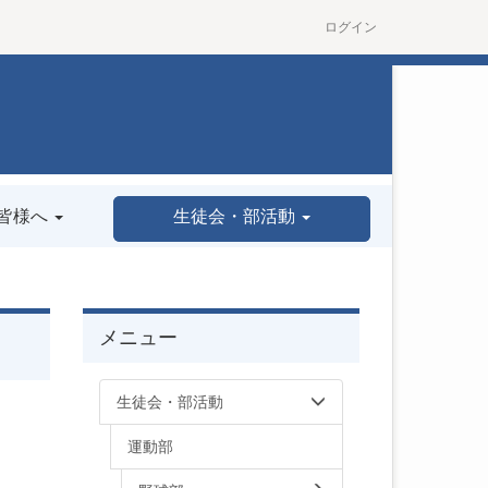
ログイン
皆様へ
生徒会・部活動
メニュー
生徒会・部活動
運動部