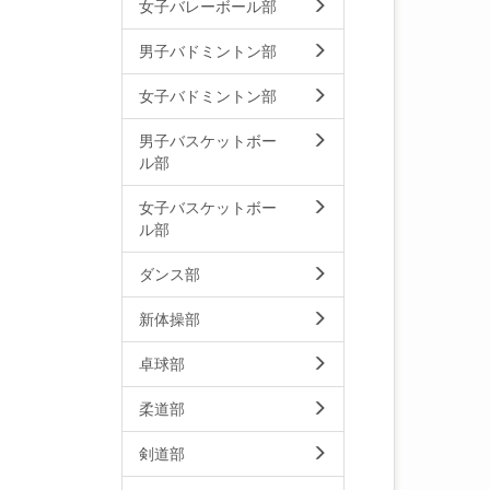
女子バレーボール部
男子バドミントン部
女子バドミントン部
男子バスケットボー
ル部
女子バスケットボー
ル部
ダンス部
新体操部
卓球部
柔道部
剣道部