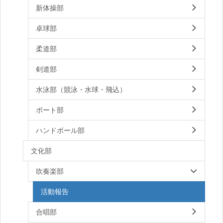
新体操部
卓球部
柔道部
剣道部
水泳部（競泳・水球・飛込）
ボート部
ハンドボール部
文化部
吹奏楽部
活動報告
合唱部