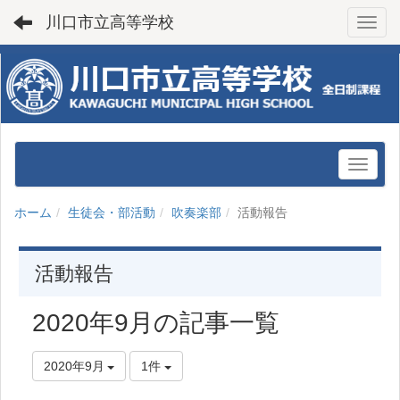
川口市立高等学校
Toggl
ホーム
生徒会・部活動
吹奏楽部
活動報告
活動報告
2020年9月の記事一覧
2020年9月
1件