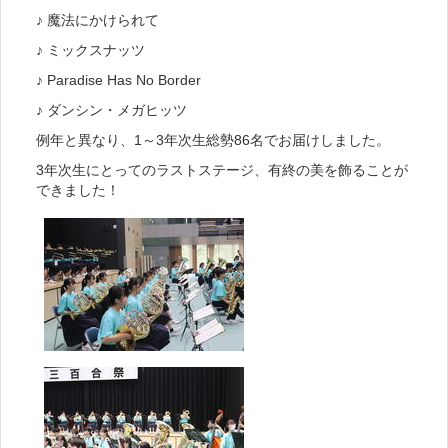
♪ 魔法にかけられて
♪ ミックスナッツ
♪ Paradise Has No Border
♪ ダンシン・メガヒッツ
例年と異なり、1～3年次生総勢86名でお届けしました。
3年次生にとってのラストステージ、有終の美を飾ることが
できました！