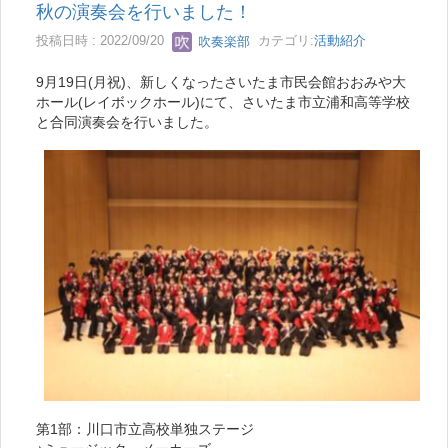
秋の演奏会を行いました！
投稿日時 : 2022/09/20
吹奏楽部
カテゴリ:
活動紹介
9月19日(月祝)、新しくなったさいたま市民会館おおみや大
ホール(レイボックホール)にて、さいたま市立浦和高等学校
と合同演奏会を行いました。
第1部：川口市立高校単独ステージ