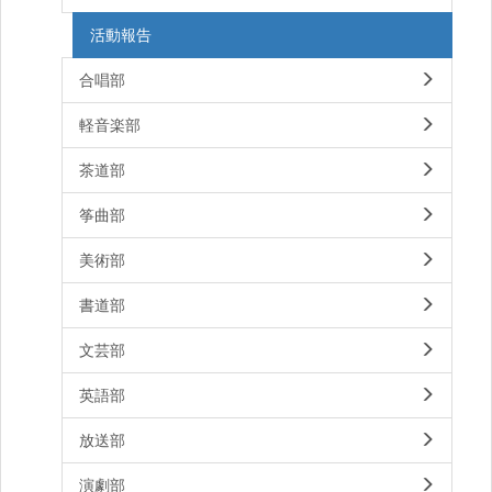
活動報告
合唱部
軽音楽部
茶道部
筝曲部
美術部
書道部
文芸部
英語部
放送部
演劇部