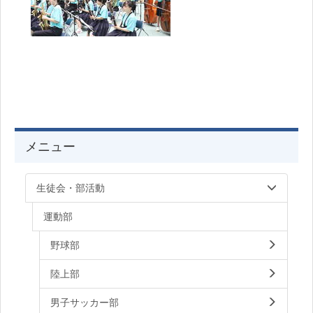
メニュー
生徒会・部活動
運動部
野球部
陸上部
男子サッカー部