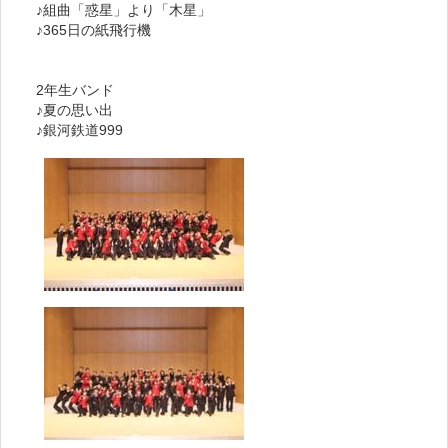
♪組曲「惑星」より「木星」
♪365日の紙飛行機
2年生バンド
♪夏の思い出
♪銀河鉄道999