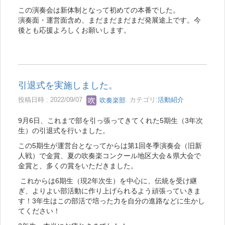
この演奏会は新体制となって初めての本番でした。
演奏面・運営面含め、まだまだまだまだ発展途上です。今
後とも応援よろしくお願いします。
引退式を実施しました。
投稿日時 : 2022/09/07
吹奏楽部
カテゴリ:
活動紹介
9月6日、これまで部を引っ張ってきてくれた5期生（3年次
生）の引退式を行いました。
この5期生が運営台となってからは第1回冬季演奏会（旧新
人戦）で金賞、夏の吹奏楽コンクール地区大会＆県大会で
金賞と、多くの賞をいただきました。
これからは6期生（現2年次生）を中心に、伝統を受け継
ぎ、よりよい部活動に作り上げられるよう頑張っていきま
す！3年生はこの部活で培った力を自分の進路などに生かし
てください！