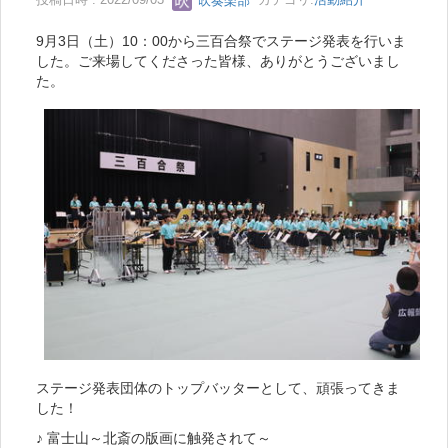
投稿日時 : 2022/09/03
吹奏楽部
カテゴリ:
活動紹介
9月3日（土）10：00から三百合祭でステージ発表を行いま
した。ご来場してくださった皆様、ありがとうございまし
た。
ステージ発表団体のトップバッターとして、頑張ってきま
した！
♪ 富士山～北斎の版画に触発されて～