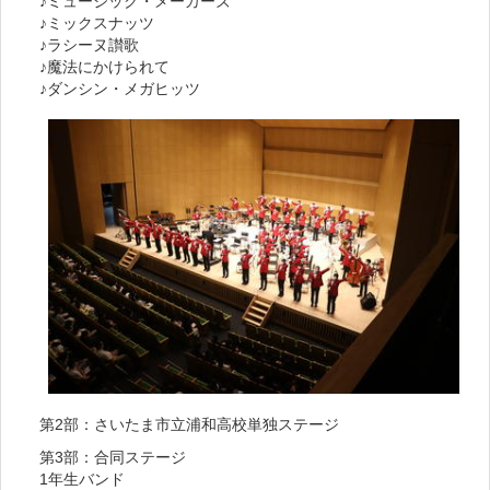
♪ミュージック・メーカーズ
♪ミックスナッツ
♪ラシーヌ讃歌
♪魔法にかけられて
♪ダンシン・メガヒッツ
第2部：さいたま市立浦和高校単独ステージ
第3部：合同ステージ
1年生バンド