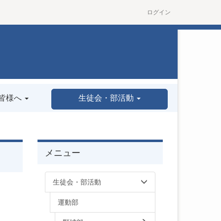
ログイン
皆様へ
生徒会・部活動
メニュー
生徒会・部活動
運動部