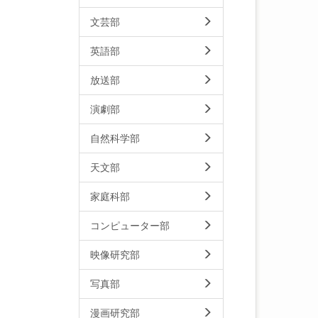
文芸部
英語部
放送部
演劇部
自然科学部
天文部
家庭科部
コンピューター部
映像研究部
写真部
漫画研究部