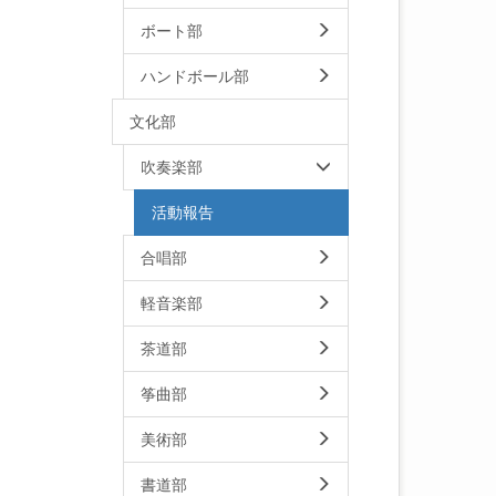
ボート部
ハンドボール部
文化部
吹奏楽部
活動報告
合唱部
軽音楽部
茶道部
筝曲部
美術部
書道部