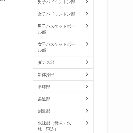
男子バドミントン部
女子バドミントン部
男子バスケットボー
ル部
女子バスケットボー
ル部
ダンス部
新体操部
卓球部
柔道部
剣道部
水泳部（競泳・水
球・飛込）