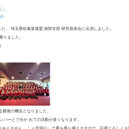
た。
紹介
した、 埼玉県吹奏楽連盟 南部支部 研究発表会に出演しました。
に乗りました。
)
る最後の機会となりました。
ンバーとで分か れての活動が多くなります。
りありません。「 一音同心」で夏を乗り越えますので、応援よろしくお