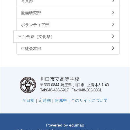
写真部
漫画研究部
ボランティア部
三百合祭（文化祭）
生徒会本部
川口市立高等学校
〒333-0844
埼玉県
川口市
上青木3-1-40
Tel
048-483-5917
Fax
048-262-5081
全日制
｜
定時制
｜
附属中｜
このサイトについて
Powered by
edumap