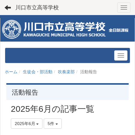
川口市立高等学校
Toggl
ホーム
生徒会・部活動
吹奏楽部
活動報告
活動報告
2025年6月の記事一覧
2025年6月
5件