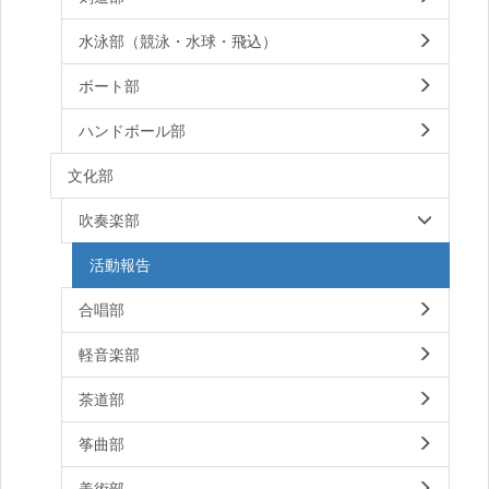
水泳部（競泳・水球・飛込）
ボート部
ハンドボール部
文化部
吹奏楽部
活動報告
合唱部
軽音楽部
茶道部
筝曲部
美術部