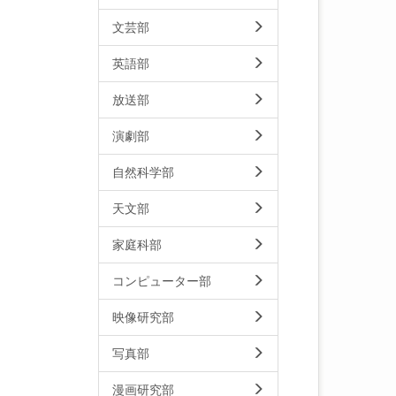
文芸部
英語部
放送部
演劇部
自然科学部
天文部
家庭科部
コンピューター部
映像研究部
写真部
漫画研究部