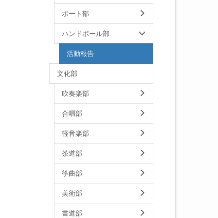
ボート部
ハンドボール部
活動報告
文化部
吹奏楽部
合唱部
軽音楽部
茶道部
筝曲部
美術部
書道部