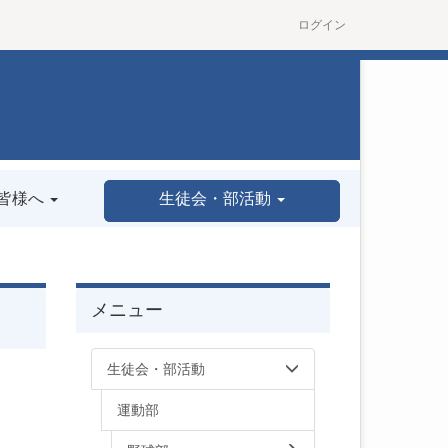
ログイン
皆様へ
生徒会・部活動
メニュー
生徒会・部活動
運動部