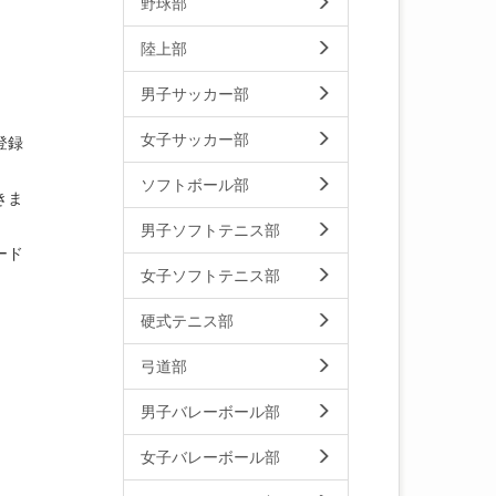
野球部
陸上部
男子サッカー部
女子サッカー部
登録
ソフトボール部
きま
男子ソフトテニス部
ード
女子ソフトテニス部
硬式テニス部
弓道部
男子バレーボール部
女子バレーボール部