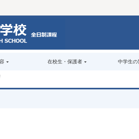
容
在校生・保護者
中学生の
告