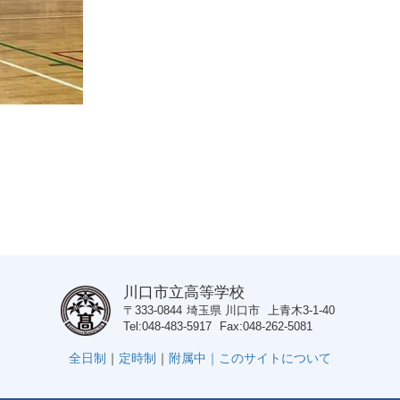
川口市立高等学校
〒333-0844
埼玉県
川口市
上青木3-1-40
Tel
048-483-5917
Fax
048-262-5081
全日制
｜
定時制
｜
附属中｜
このサイトについて