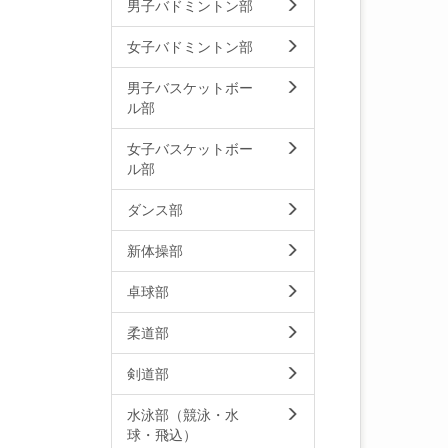
男子バドミントン部
女子バドミントン部
男子バスケットボー
ル部
女子バスケットボー
ル部
ダンス部
新体操部
卓球部
柔道部
剣道部
水泳部（競泳・水
球・飛込）