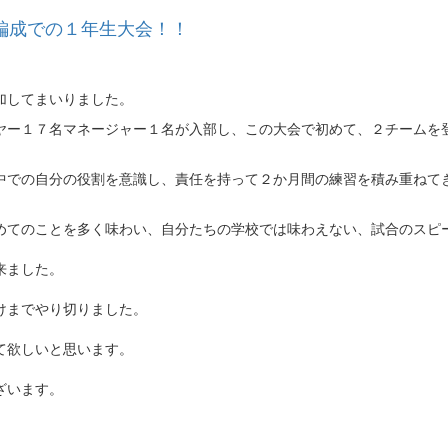
編成での１年生大会！！
加してまいりました。
ヤー１７名マネージャー１名が入部し、この大会で初めて、２チームを
中での自分の役割を意識し、責任を持って２か月間の練習を積み重ねて
めてのことを多く味わい、自分たちの学校では味わえない、試合のスピ
来ました。
けまでやり切りました。
て欲しいと思います。
ざいます。