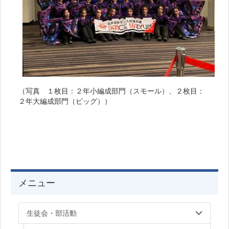
（写真 １枚目：２年小編成部門（スモール）、２枚目：
２年大編成部門（ビッグ））
メニュー
生徒会・部活動