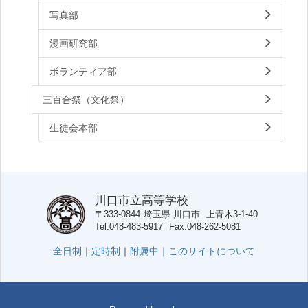
写真部
漫画研究部
ボランティア部
三百合祭（文化祭）
生徒会本部
川口市立高等学校
〒333-0844
埼玉県
川口市
上青木3-1-40
Tel
048-483-5917
Fax
048-262-5081
全日制
｜
定時制
｜
附属中｜
このサイトについて