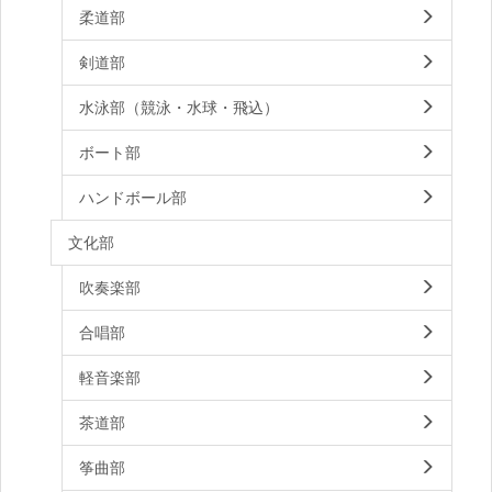
柔道部
剣道部
水泳部（競泳・水球・飛込）
ボート部
ハンドボール部
文化部
吹奏楽部
合唱部
軽音楽部
茶道部
筝曲部