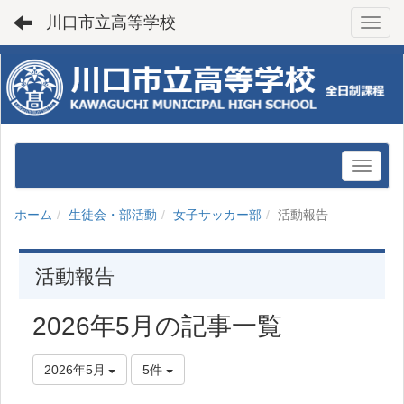
川口市立高等学校
Toggl
ホーム
生徒会・部活動
女子サッカー部
活動報告
活動報告
2026年5月の記事一覧
2026年5月
5件