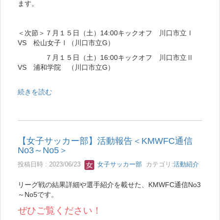
ます。
＜次節＞７月１５日（土）14:00キックオフ 川口市立Ⅰ
VS 松山女子Ⅰ（川口市立G）
７月１５日（土）16:00キックオフ 川口市立Ⅱ
VS 浦和学院 （川口市立G）
続きを読む
【女子サッカー部】活動報告＜KMWFC通信
No3～No5＞
投稿日時 : 2023/06/23
女子サッカー部
カテゴリ:
活動紹介
リーグ戦の結果詳細や選手紹介を載せた、KMWFC通信No3
～No5です。
ぜひご覧ください！