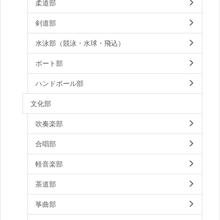
柔道部
剣道部
水泳部（競泳・水球・飛込）
ボート部
ハンドボール部
文化部
吹奏楽部
合唱部
軽音楽部
茶道部
筝曲部