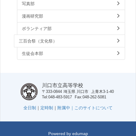
写真部
漫画研究部
ボランティア部
三百合祭（文化祭）
生徒会本部
川口市立高等学校
〒333-0844
埼玉県
川口市
上青木3-1-40
Tel
048-483-5917
Fax
048-262-5081
全日制
｜
定時制
｜
附属中｜
このサイトについて
Powered by
edumap