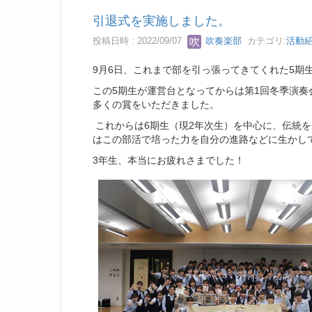
引退式を実施しました。
投稿日時 : 2022/09/07
吹奏楽部
カテゴリ:
活動
9月6日、これまで部を引っ張ってきてくれた5期
この5期生が運営台となってからは第1回冬季演
多くの賞をいただきました。
これからは6期生（現2年次生）を中心に、伝統
はこの部活で培った力を自分の進路などに生かし
3年生、本当にお疲れさまでした！