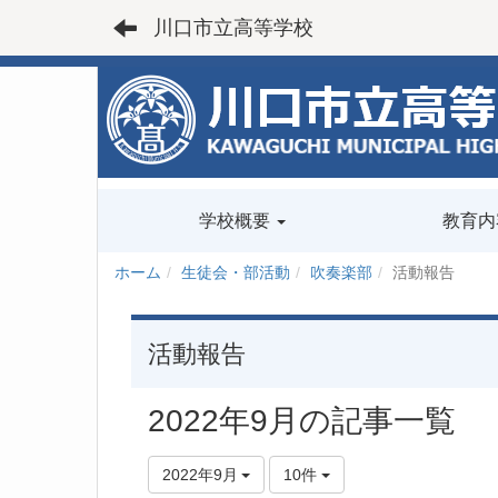
川口市立高等学校
学校概要
教育内
ホーム
生徒会・部活動
吹奏楽部
活動報告
活動報告
2022年9月の記事一覧
2022年9月
10件