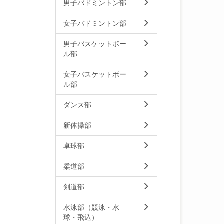
男子バドミントン部
女子バドミントン部
男子バスケットボー
ル部
女子バスケットボー
ル部
ダンス部
新体操部
卓球部
柔道部
剣道部
水泳部（競泳・水
球・飛込）