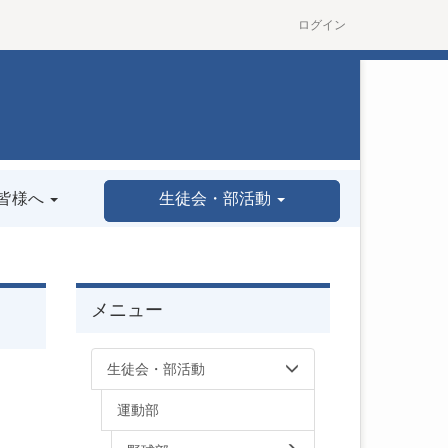
ログイン
皆様へ
生徒会・部活動
メニュー
生徒会・部活動
運動部