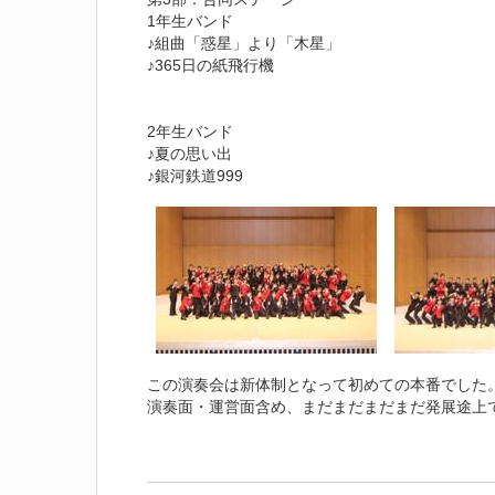
1年生バンド
♪組曲「惑星」より「木星」
♪365日の紙飛行機
2年生バンド
♪夏の思い出
♪銀河鉄道999
この演奏会は新体制となって初めての本番でした
演奏面・運営面含め、まだまだまだまだ発展途上