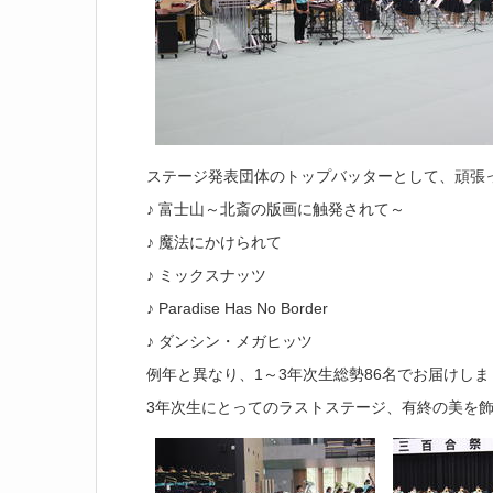
ステージ発表団体のトップバッターとして、頑張
♪ 富士山～北斎の版画に触発されて～
♪ 魔法にかけられて
♪ ミックスナッツ
♪ Paradise Has No Border
♪ ダンシン・メガヒッツ
例年と異なり、1～3年次生総勢86名でお届けしま
3年次生にとってのラストステージ、有終の美を