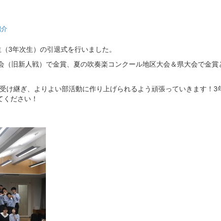
紹介
生（3年次生）の引退式を行いました。
奏会（旧新人戦）で金賞、夏の吹奏楽コンクール地区大会＆県大会で金賞
を受け継ぎ、よりよい部活動に作り上げられるよう頑張っていきます！3
てください！