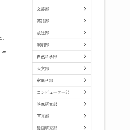
文芸部
英語部
放送部
と、
演劇部
年生
自然科学部
天文部
家庭科部
コンピューター部
映像研究部
写真部
漫画研究部