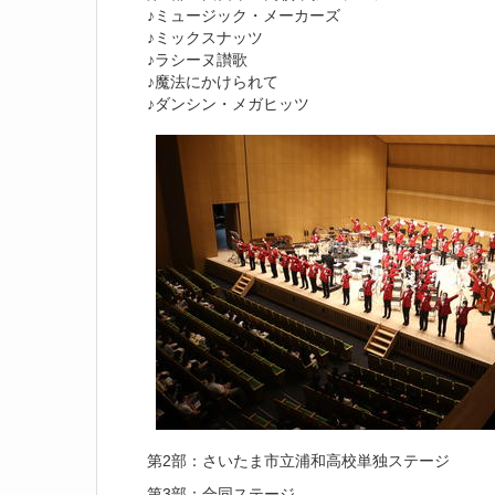
♪ミュージック・メーカーズ
♪ミックスナッツ
♪ラシーヌ讃歌
♪魔法にかけられて
♪ダンシン・メガヒッツ
第2部：さいたま市立浦和高校単独ステージ
第3部：合同ステージ