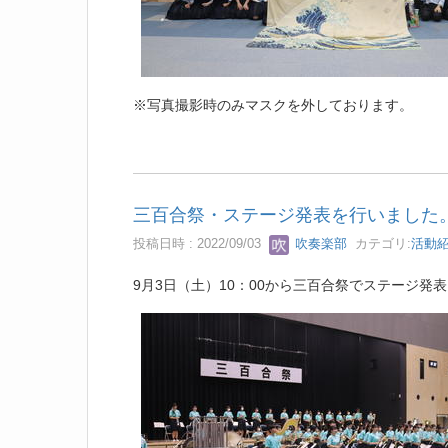
※写真撮影時のみマスクを外しております。
三百合祭・ステージ発表を行いました
投稿日時 : 2022/09/03
吹奏楽部
カテゴリ:
活動
9月3日（土）10：00から三百合祭でステージ