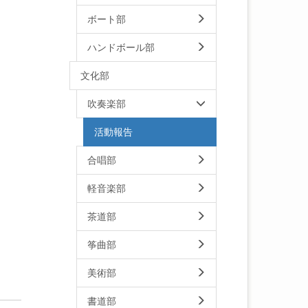
ボート部
ハンドボール部
文化部
吹奏楽部
活動報告
合唱部
軽音楽部
茶道部
筝曲部
美術部
書道部