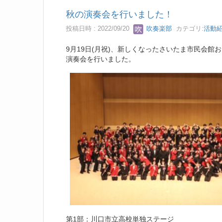
秋の演奏会を行いました！
投稿日時 : 2022/09/20
吹奏楽部
カテゴリ:
活動
9月19日(月祝)、新しくなったさいたま市民会館
演奏会を行いました。
第1部：川口市立高校単独ステージ