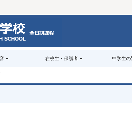
容
在校生・保護者
中学生の
告