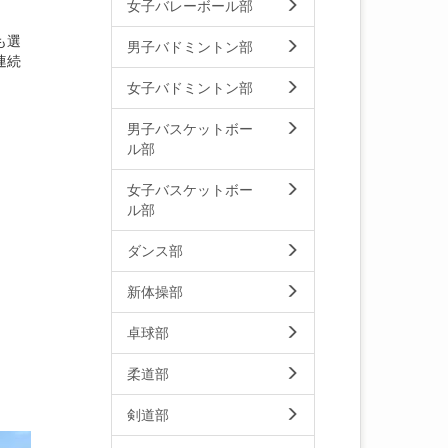
女子バレーボール部
も選
男子バドミントン部
連続
女子バドミントン部
男子バスケットボー
ル部
女子バスケットボー
ル部
ダンス部
新体操部
卓球部
柔道部
剣道部