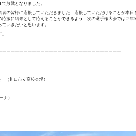
４で敗戦となりました。
護者の皆様に応援していただきました。応援していただけることが本日
の応援に結果として応えることができるよう、次の選手権大会では２年
っていきたいと思います。
す。
ーーーーーーーーーーーーーーーーーーーーーーーーーーーーー
高校 （川口市立高校会場）
ーナ）