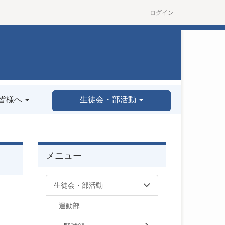
ログイン
皆様へ
生徒会・部活動
メニュー
生徒会・部活動
運動部