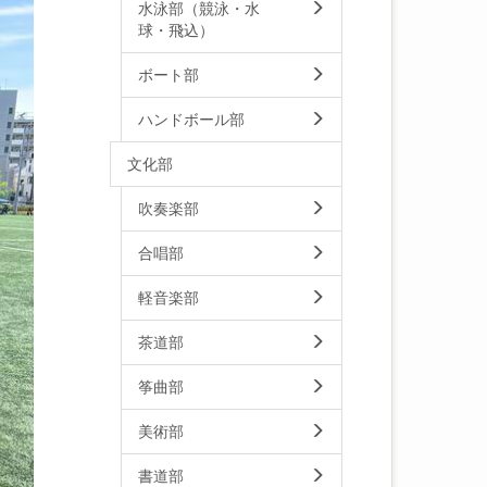
水泳部（競泳・水
球・飛込）
ボート部
ハンドボール部
文化部
吹奏楽部
合唱部
軽音楽部
茶道部
筝曲部
美術部
書道部