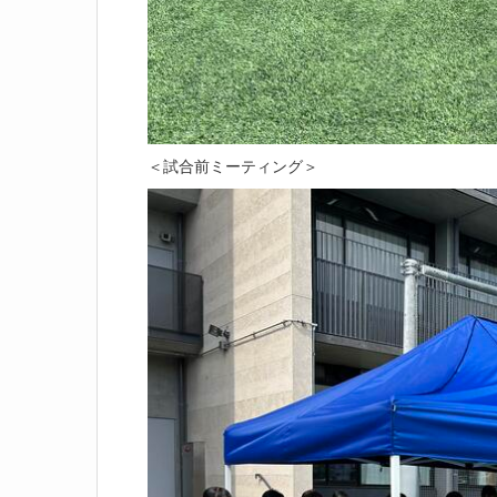
＜試合前ミーティング＞